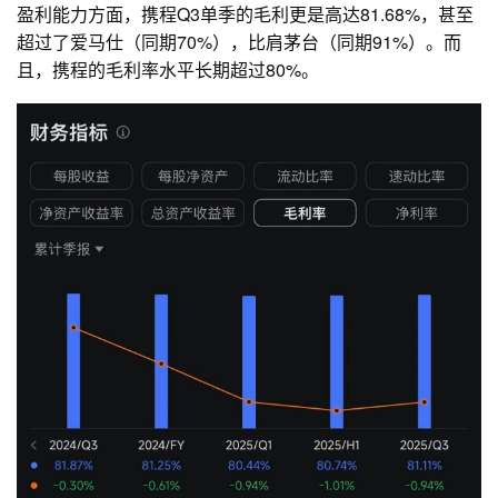
盈利能力方面，携程Q3单季的毛利更是高达81.68%，甚至
超过了爱马仕（同期70%），比肩茅台（同期91%）。而
且，携程的毛利率水平长期超过80%。