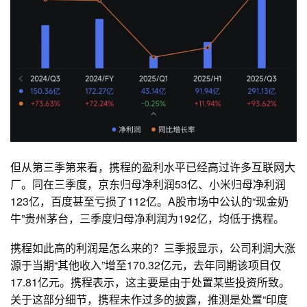
但从第三季第来看，携程的盈利水平已经高过许多互联网大
厂。同在三季度，京东归母净利润53亿、小米归母净利润
123亿，百度甚至亏损了112亿。A股市场中公认的“现金奶
牛”贵州茅台，三季度归母净利润为192亿，均低于携程。
携程如此高的利润是怎么来的？三季报显示，公司利润大涨
源于当期“其他收入”增至170.32亿元，去年同期该项目仅
17.81亿元。携程表示，这主要是由于处置某些投资所致。
关于这部分细节，携程未作过多的披露，推测是处置“印度