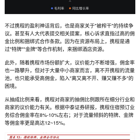
不过携程的盈利神话背后，也是商家关于"被榨干"的持续争
议。甚至有人大代表提交相关提案，核心诉求直指过高的佣
金比例和捆绑式合作条款。因为在资源布局上，携程是通
过"特牌""金牌"等合作机制，来捆绑酒店资源。
此外，随着携程市场份额扩大，议价能力不断增强，佣金率
也一路攀升，但对于大量中小商家而言，离不开携程的流量
池，也只能承受高佣金，陷入"离又离不开、赚又赚不多"的
困境。
从抽成比例来看，携程对商家的抽佣比例跟所在细分行业和
商家的议价能力有关。根据中泰证券研报，携程住宿预订业
务综合佣金率在8%-10%左右；对于流量倾斜的特牌、金牌
等佣金率更是高达12~15%。