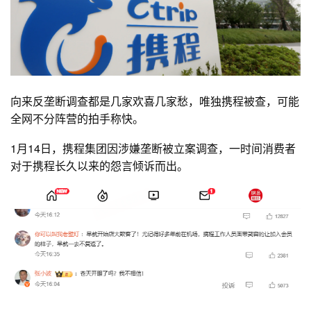
向来反垄断调查都是几家欢喜几家愁，唯独携程被查，可能
全网不分阵营的拍手称快。
1月14日，携程集团因涉嫌垄断被立案调查，一时间消费者
对于携程长久以来的怨言倾诉而出。