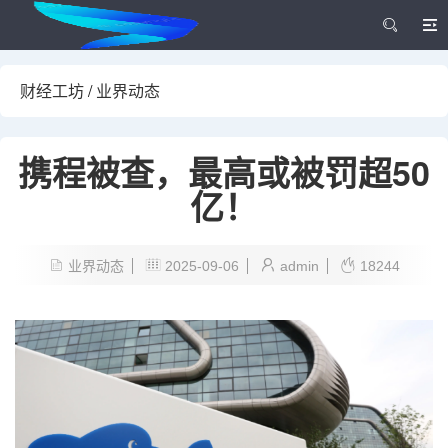
财经工坊
/
业界动态
携程被查，最高或被罚超50
亿！
业界动态
2025-09-06
admin
18244