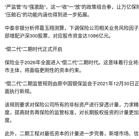
“严监管”与“强激励”，这一“收”一“放”的政策组合拳，让万
“压舱石”的功能内涵也得到进一步拓展。
中泰非银分析师葛玉翔测算，下调保险公司相关业务风险因子
部增配沪深300股票，对应股市资金达1086亿元。
“偿二代”二期时代正式开启
保险业于2026年全面进入“偿二代”二期时代。这意味着行
市主体，将面临更刚性的资本约束。
“偿二代”二期监管规则由原中国银保监会于2021年12月30
面执行新规。
该规则要求对保险公司所有的非标资产进行穿透计量，力求精
度，提高财务再保险的监管标准，对长期股权投资的计量更加
度。
此外，二期工程对最低资本的计量进一步完善，新增市场、信