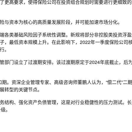
了更高要求，使得保险公司在投资组合规划时需要进行更细致的
险与资本为核心的高质量发展阶段，并可能加速市场分化。
端各类基础风险因子系统性调整。新规将部分非控股类投资浮盈
子，最低资本规模上升。在此影响下，2022年一季度保险公司
行。
管部门设立了过渡期安排。该过渡期原定于2024年底截止，后
窗口期。资深企业管理专家、高级咨询师董鹏人认为，“偿二代”二
展转型的关键节点。
务结构、强化资产负债管理，这是对行业稳健性的压力测试。长
升级。