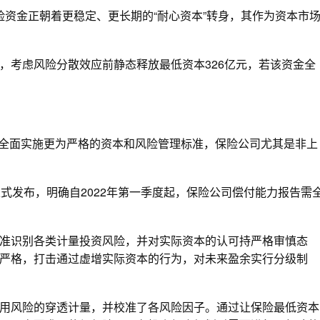
亿保险资金正朝着更稳定、更长期的“耐心资本”转身，其作为资本市
，考虑风险分散效应前静态释放最低资本326亿元，若该资金全
业将全面实施更为严格的资本和风险管理标准，保险公司尤其是非上
日正式发布，明确自2022年第一季度起，保险公司偿付能力报告需
准识别各类计量投资风险，并对实际资本的认可持严格审慎态
严格，打击通过虚增实际资本的行为，对未来盈余实行分级制
用风险的穿透计量，并校准了各风险因子。通过让保险最低资本