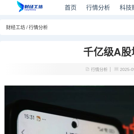
首页
行情分析
科技
财经工坊
/
行情分析
千亿级A股
行情分析
2025-0