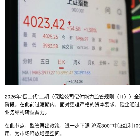
2026年“偿二代”二期（保险公司偿付能力监管规则（Ⅱ）
阶段。在此前过渡期内，面对更趋严格的资本要求，险企通过
业务结构转型蓄力。
在此节点，监管再出政策，进一步下调“沪深300”“中证红利1
用，为市场释放增量空间。