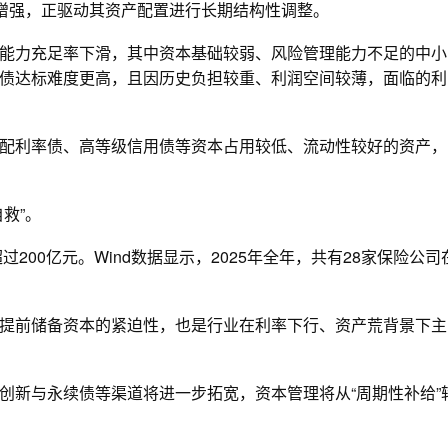
著增强，正驱动其资产配置进行长期结构性调整。
能力充足率下滑，其中资本基础较弱、风险管理能力不足的中小
债达标难度更高，且因历史负担较重、利润空间较薄，面临的利
配利率债、高等级信用债等资本占用较低、流动性较好的资产，
救”。
200亿元。Wind数据显示，2025年全年，共有28家保险公司
提前储备资本的紧迫性，也是行业在利率下行、资产荒背景下主
创新与永续债等渠道将进一步拓宽，资本管理将从“周期性补给”