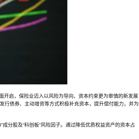
）全面开启，保险业迈入以风险为导向、资本约束更为审慎的新发展
发行债券、主动增资等方式积极补充资本，提升偿付能力，并为
00”成分股及“科创板”风险因子。通过降低优质权益资产的资本占