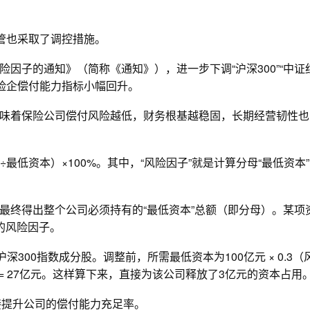
管也采取了调控措施。
因子的通知》（简称《通知》），进一步下调“沪深300”“中证
动险企偿付能力指标小幅回升。
味着保险公司偿付风险越低，财务根基越稳固，长期经营韧性也
最低资本）×100%。其中，“风险因子”就是计算分母“最低资本”
最终得出整个公司必须持有的“最低资本”总额（即分母）。某项
的风险因子。
300指数成分股。调整前，所需最低资本为100亿元 × 0.3（
27 = 27亿元。这样算下来，直接为该公司释放了3亿元的资本占用
接提升公司的偿付能力充足率。