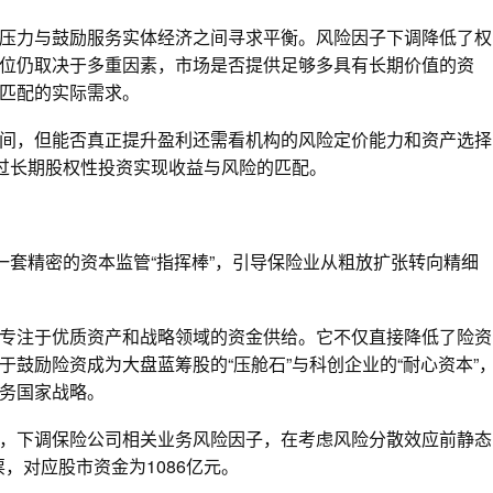
压力与鼓励服务实体经济之间寻求平衡。风险因子下调降低了权
位仍取决于多重因素，市场是否提供足够多具有长期价值的资
匹配的实际需求。
间，但能否真正提升盈利还需看机构的风险定价能力和资产选择
通过长期股权性投资实现收益与风险的匹配。
一套精密的资本监管“指挥棒”，引导保险业从粗放扩张转向精细
专注于优质资产和战略领域的资金供给。它不仅直接降低了险资
鼓励险资成为大盘蓝筹股的“压舱石”与科创企业的“耐心资本”
务国家战略。
，下调保险公司相关业务风险因子，在考虑风险分散效应前静态
票，对应股市资金为1086亿元。