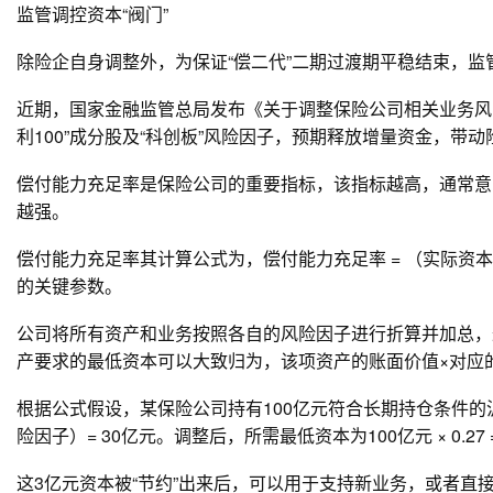
监管调控资本“阀门”
除险企自身调整外，为保证“偿二代”二期过渡期平稳结束，监
近期，国家金融监管总局发布《关于调整保险公司相关业务风险
利100”成分股及“科创板”风险因子，预期释放增量资金，带
偿付能力充足率是保险公司的重要指标，该指标越高，通常意
越强。
偿付能力充足率其计算公式为，偿付能力充足率 = （实际资本÷
的关键参数。
公司将所有资产和业务按照各自的风险因子进行折算并加总，
产要求的最低资本可以大致归为，该项资产的账面价值×对应
根据公式假设，某保险公司持有100亿元符合长期持仓条件的沪深
险因子）= 30亿元。调整后，所需最低资本为100亿元 × 0.
这3亿元资本被“节约”出来后，可以用于支持新业务，或者直