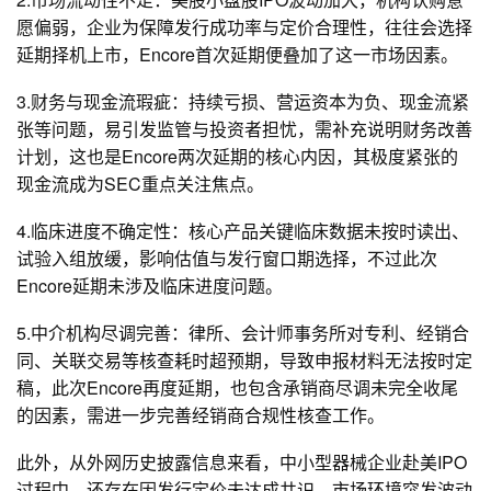
愿偏弱，企业为保障发行成功率与定价合理性，往往会选择
延期择机上市，Encore首次延期便叠加了这一市场因素。
3.财务与现金流瑕疵：持续亏损、营运资本为负、现金流紧
张等问题，易引发监管与投资者担忧，需补充说明财务改善
计划，这也是Encore两次延期的核心内因，其极度紧张的
现金流成为SEC重点关注焦点。
4.临床进度不确定性：核心产品关键临床数据未按时读出、
试验入组放缓，影响估值与发行窗口期选择，不过此次
Encore延期未涉及临床进度问题。
5.中介机构尽调完善：律所、会计师事务所对专利、经销合
同、关联交易等核查耗时超预期，导致申报材料无法按时定
稿，此次Encore再度延期，也包含承销商尽调未完全收尾
的因素，需进一步完善经销商合规性核查工作。
此外，从外网历史披露信息来看，中小型器械企业赴美IPO
过程中，还存在因发行定价未达成共识、市场环境突发波动