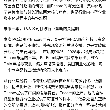
等因素临时延期的情况，而Encore的两次延期，集中体现
了监管审核与财务瑕疵两大核心痛点，也是行业内小型企业
资本化过程中的共性难题。
未来三年，16人公司打破行业垄断的关键期
本次IPO募资对Encore而言，既是推进FDA临床的核心资金
保障，也是偿还债务、补充现金流的关键支撑，更是突破成
长瓶颈的重要契机。上市后的2026—2028年，将成为决定
Encore命运的三年，PerForm临床试验结果读出、FDA
PMA申报与获批、偏头痛临床推进、美国商业化落地，每
一个节点都将直接影响公司未来走向。
从行业趋势看，结构性心脏病器械正加速向微创化、低创
化、精准化升级，PFO封堵赛道的临床需求持续释放，为
Encore提供了广阔的发展舞台。Encore的上市，也为全球
微型创新器械企业提供了可复制的样本：即便身处巨头垄断
的高壁垒赛道，放弃规模扩张、聚焦细分痛点、坚持技术创