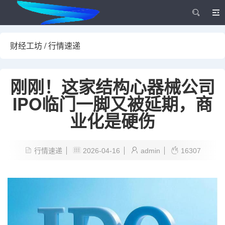
财经工坊
/
行情速递
刚刚！这家结构心器械公司
IPO临门一脚又被延期，商
业化是硬伤
行情速递
2026-04-16
admin
16307