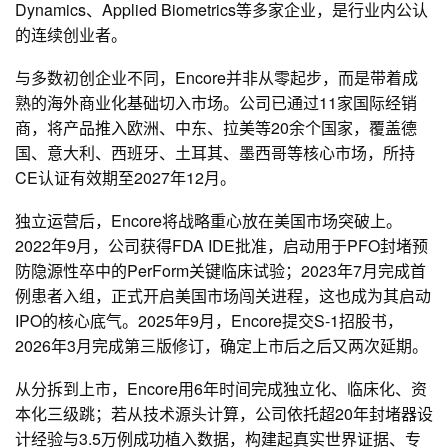
Dynamics、Applied Biometrics等多家企业，是行业内公认
的连续创业者。
与多数初创企业不同，Encore并非从零起步，而是带着成
熟的海外商业化基础切入市场。公司已通过11家国际经销
商，将产品推入欧洲、中东、拉美等20余个国家，覆盖德
国、意大利、西班牙、土耳其、墨西哥等核心市场，所持
CE认证有效期至2027年12月。
独立运营后，Encore将战略重心放在美国市场突破上。
2022年9月，公司获得FDA IDE批准，启动用于PFO封堵预
防隐源性卒中的PerForm关键临床试验；2023年7月完成首
例患者入组，正式开启美国市场闯关进程，这也成为其启动
IPO的核心底气。2025年9月，Encore提交S-1招股书，
2026年3月完成第三版修订，确定上市后之后又两次延期。
从分拆到上市，Encore用6年时间完成独立化、临床化、资
本化三级跳；若从技术源头计算，公司依托超20年封堵器设
计经验与3.5万例成功植入数据，构建起真实世界证据、专