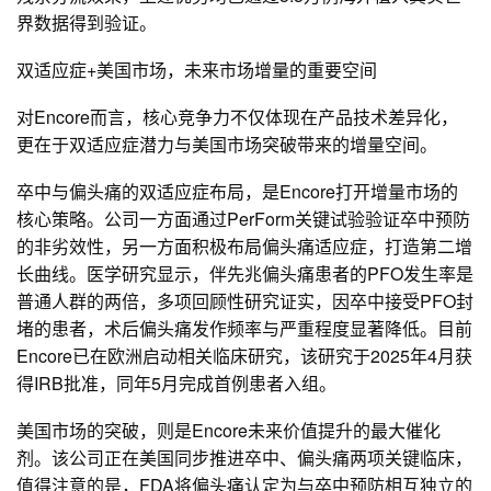
界数据得到验证。
双适应症+美国市场，未来市场增量的重要空间
对Encore而言，核心竞争力不仅体现在产品技术差异化，
更在于双适应症潜力与美国市场突破带来的增量空间。
卒中与偏头痛的双适应症布局，是Encore打开增量市场的
核心策略。公司一方面通过PerForm关键试验验证卒中预防
的非劣效性，另一方面积极布局偏头痛适应症，打造第二增
长曲线。医学研究显示，伴先兆偏头痛患者的PFO发生率是
普通人群的两倍，多项回顾性研究证实，因卒中接受PFO封
堵的患者，术后偏头痛发作频率与严重程度显著降低。目前
Encore已在欧洲启动相关临床研究，该研究于2025年4月获
得IRB批准，同年5月完成首例患者入组。
美国市场的突破，则是Encore未来价值提升的最大催化
剂。该公司正在美国同步推进卒中、偏头痛两项关键临床，
值得注意的是，FDA将偏头痛认定为与卒中预防相互独立的