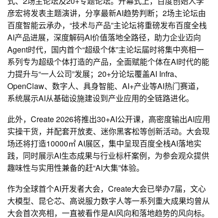
式、2场主论坛及20+专题论坛。开幕式上，百度创始人李
彦宏将发表主题演讲，分享最新AI趋势判断；2场主论坛由
百度智能云承办，“技术与产品”主论坛将重磅发布百度全栈
AI产品进展，深度解码AI价值落地全路径，助力企业迈向
Agent时代，国内首个“超级个体”主论坛届时将集中亮相一
系列专为超级个体打造的产品，全面赋能个体在AI时代的能
力提升与“一人公司”发展；20+分论坛覆盖AI Infra、
OpenClaw、数字人、具身智能、AI+产业等AI热门赛道，
系统展示AI从基础设施建设到产业应用的全链路进化。
此外，Create 2026将推出30+AI公开课，高密度输出AI应用
实操干货，并配套开放麦、迷你黑客松等创新活动。大会现
场还将打造10000㎡ AI展区，集中呈现百度全栈AI落地实
践，同时展示AI生态成果与行业标杆案例，为参会观众提供
趣味性与实用性兼备的赶“AI大集”体验。
作为全球首个AI开发者大会，Create大会已举办7届，文心
大模型、昆仑芯、高说服力数字人等一系列重大成果均曾从
大会首次亮相，一直被看作是AI风向和落地趋势的风向标。