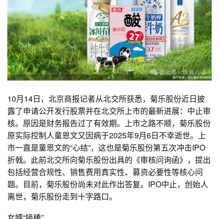
10月14日，北京商报记者从北交所获悉，菊乐股份近日披
露了申请公开发行股票并在北交所上市的最新进展：中止审
核。原因是财务报告过了有效期。上市之路不顺，菊乐股份
原实际控制人童恩文又因病于2025年9月6日不幸逝世。上
市一直是童恩文的“心结”，这也是菊乐股份第五次冲击IPO
折戟。此前北交所向菊乐股份出具的《审核问询函》，提出
包括经营合规性、销售费用真实性、募资必要性等核心问
题。目前，菊乐股份尚未对此作出答复。IPO中止，创始人
离世，菊乐股份走到十字路口。
女婿“接棒”