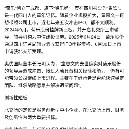
“菊乐”创立于成都，旗下“酸乐奶”一度在四川被誉为“省饮”。
是一代四川人的童年记忆。随着企业规模扩大，童恩文一直
想带领公司上市，近七年来五次冲击IPO，都不太顺利。
2024年9月，菊乐股份挂牌新三板，并开启北交所上市辅
导，辅导机构为中信建投证券。2025年6月24日，菊乐股份
通过四川证监局辅导验收获得IPO申报资格，6月30日上市
申请获北交所受理。
奥优国际董事长张玥认为，“童恩文的去世确实对菊乐股份
的领导层造成冲击，接班人若具备相关经验和能力，仍有可
能带领公司继续上市进程。关键在于继承者是否能快速稳定
团队、继承战略愿景并解决遗留问题”。
创新性短板
北交所的定位是服务创新型中小企业，在北交所上市，财务
及创新性为两大重要指标。