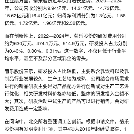
在业绩方面，菊乐股份近年保持增长态势。2020—2024
年，公司营收分别为9.94亿元、14.21亿元、14.72亿元、
15.62亿元和16.41亿元；归母净利润分别为1.3亿元、1.58
亿元、1.72亿元、1.96亿元和2.32亿元。
而在创新性上，2022—2024年，菊乐股份的研发费用分别
约为630万元、474.1万元、514.9万元，研发投入占比分别
为0.43%、0.30%、0.31%。这一数字，不仅远低于行业平
均水平，甚至不及部分区域乳企的零头。
菊乐股份表示，研发投入占比较低，主要系含乳饮料以及乳
制品行业发展较久，生产工艺较为成熟，公司结合市场需求
进行的新品研发主要是对产品配方进行创新或对生产工艺进
行优化，相关研发材料价格亦较低，整体的研发投入金额不
大；其次，研发活动中试生产的产品可以进行销售，会对研
发费用造成一定影响。
在问询中，北交所着重强调工艺创新。根据申请文件，菊乐
股份拥有发明专利11项，其中4项为2016年起继受取得，1