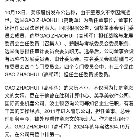
10月13日，菊乐股份发布公告称，由于童恩文不幸因病逝
世，选举GAO ZHAOHUI（高朝晖）为新任董事长，董事长
还担任公司法定代表人。同时根据公告，调整董事会专门委
员会成员，选举GAO ZHAOHUI（高朝晖）担任战略与发展
委员会主任委员（召集人）、薪酬与考核委员会委员职务，
选举陶慧担任审计委员会委员职务。选举后，公司董事会设
有战略与发展委员会、审计委员会、提名委员会和薪酬与考
核委员会四个专门委员会。四个专门委员会中，有三个是由
GAO ZHAOHUI（高朝晖）担任主任委员或委员。
GAO ZHAOHUI（高朝晖）的来历不小，不仅因为其是童恩
文的女婿，更在于他曾在胜利计算中心、英孚美软件公司、
国际商业机器公司、波士顿咨询公司等知名企业任职，有着
丰富的实操经验。2011年进入菊乐公司，担任董事、总经
理职务至今，被外界看作童恩文的接班人。作为职业经理
人，GAO ZHAOHUI（高朝晖）2024年的年薪达534.19万
元，在公司高管中排第一。