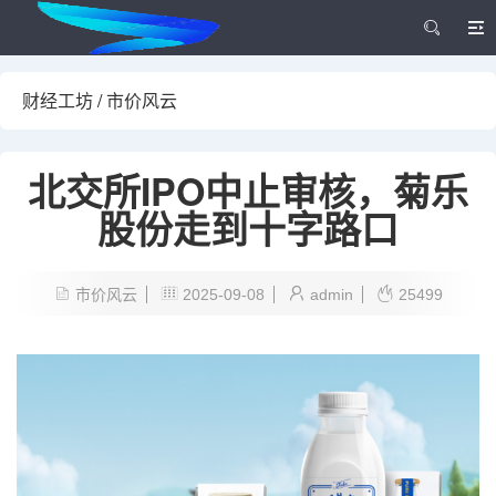
财经工坊
/
市价风云
北交所IPO中止审核，菊乐
股份走到十字路口
市价风云
2025-09-08
admin
25499