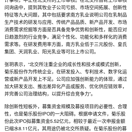
问询函中，提到其牧业子公司亏损、市场空间拓展、创新性
特征等九大问题，其中包括要求南方乳业说明公司在乳制品
生产技术的研发与应用、传统产品品质、新产品开发、市场
消费需求挖掘等方面是否具备竞争优势和创新性，能否应对
日趋激烈的行业竞争，满足个性化、功能化和多样化的消费
需求等。在研发费用率方面，南方乳业低于三元股份、皇氏
集团、天润乳业、阳光乳业等可比上市公司。
张玥表示，“北交所注重企业的成长性和技术或模式创新，
菊乐股份作为传统企业，在研发投入、专利技术、数字化运
营或新产品开发上不足。公司应加强创新能力的体现，通过
加大研发支出、推出差异化产品或服务、优化供应链效率，
并完善公司治理结构，以提升综合竞争力”。
除创新性短板外，募集资金规模及募投项目的必要性、合理
性，也是菊乐股份IPO的一大阻碍。根据申请文件，菊乐股
份此次IPO拟募集资金5.52亿元，相较于最近一次申报金额
已缩水8.11亿元，其用途仍被北交所质疑。在菊乐股份的募