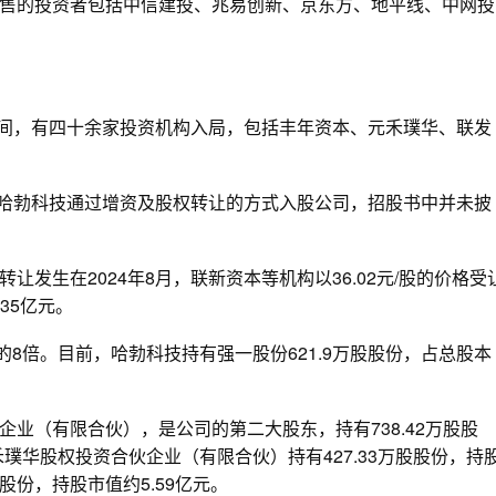
售的投资者包括中信建投、兆易创新、京东方、地平线、中网投
三年间，有四十余家投资机构入局，包括丰年资本、元禾璞华、联发
下哈勃科技通过增资及股权转让的方式入股公司，招股书中并未披
发生在2024年8月，联新资本等机构以36.02元/股的价格受
35亿元。
值的8倍。目前，哈勃科技持有强一股份621.9万股股份，占总股本
业（有限合伙），是公司的第二大股东，持有738.42万股股
元禾璞华股权投资合伙企业（有限合伙）持有427.33万股股份，持
股股份，持股市值约5.59亿元。