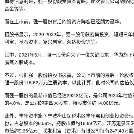
值得注意的是，强一股份颇受资本青睐。此次参与公司战略配
基金等等。
而在上市前，强一股份背后的投资方阵容已经颇为豪华。
招股书显示，2020-2022年，强一股份获密集投资，短短
利宝、基石资本、复兴创富、海达投资等等。
其中，2021年6月，强一股份迎来了一位关键股东，华为旗
露其入股成本。
不过，根据强一股份招股书披露，公司上市前的最后一轮股权转让
强一股份115.62万元注册资本，以此计算，此时公司的估值仅
而强一股份的最新市值已经达292.8亿元，是公司2024年估
的4.8%，是公司的第四大股东，持股市值约14.06亿元。
此外，丰年资本旗下宁波梅山保税港区丰年君和创业投资合伙企
份，占总股本的6.59%，持股市值约16.69亿元；江苏疌泉
市值约9.66亿元；联发利宝（香港）有限公司持有247.43万