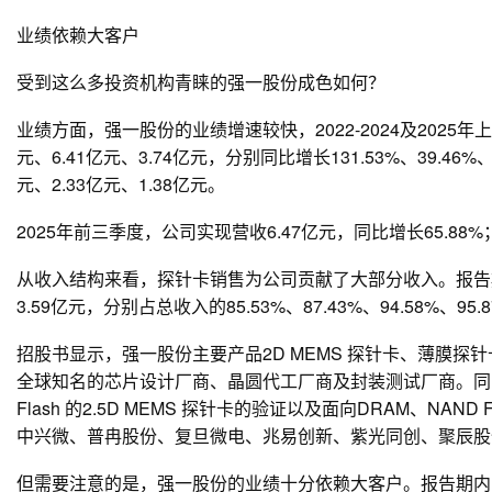
业绩依赖大客户
受到这么多投资机构青睐的强一股份成色如何？
业绩方面，强一股份的业绩增速较快，2022-2024及2025年
元、6.41亿元、3.74亿元，分别同比增长131.53%、39.46%、
元、2.33亿元、1.38亿元。
2025年前三季度，公司实现营收6.47亿元，同比增长65.88%
从收入结构来看，探针卡销售为公司贡献了大部分收入。报告期内
3.59亿元，分别占总收入的85.53%、87.43%、94.58%、95.
招股书显示，强一股份主要产品2D MEMS 探针卡、薄膜
全球知名的芯片设计厂商、晶圆代工厂商及封装测试厂商。同
Flash 的2.5D MEMS 探针卡的验证以及面向DRAM、NAN
中兴微、普冉股份、复旦微电、兆易创新、紫光同创、聚辰股
但需要注意的是，强一股份的业绩十分依赖大客户。报告期内，