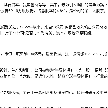
、基石资本、复星创富等等，其中，最为引人瞩目的是华为旗下
份621.9万股股份，占总股本的4.8%，是公司的第四大股东，
颇受关注，2022年以来，来自“B公司”的销售收入均占公司总收
司，对于“B公司”是否与华为有关，资本市场也浮想联翩。
%，市值一度突破300亿元，截至收盘，强一股份涨165.61%，报
设计、生产和销售，公司被称为“半导体探针卡第一股”。招股书
针卡行业第九位、第六位，是近年来唯一跻身全球半导体探针卡行业前
总额27.56亿元，主要用于苏州总部及研发中心、探针卡研发及生产