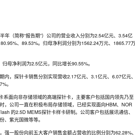
上半年（简称“报告期”）公司的营业收入分别为2.54亿元、3.54亿
80.95%、89.53%。归母净利润分别为1562.24万元、1865.77
；归母净利润为2.5亿元，同比增长90.55%。
，探针卡销售分别实现营收2.17亿元、3.1亿元、6.07亿元
87%。
探针卡系面向非存储领域的高端探针卡，主要客户包括国内领先乃至
时，公司一直在积极布局存储领域，已经实现面向HBM、NOR
D Flash 的2.5D MEMS探针卡样卡研制。公司客户包括展讯通信、
份、紫光国微等等。
强一股份向前五大客户销售金额占营收的比例分别为62.28%