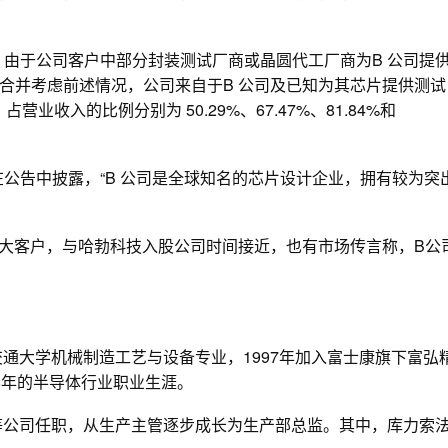
，由于公司客户中部分封装测试厂商或晶圆代工厂商为B 公司提
合并考虑前述情况，公司来自于B 公司及已知为其芯片提供测试
占营业收入的比例分别为 50.29%、67.47%、81.84%和
在公告中披露，“B 公司是全球知名的芯片设计企业，拥有较为突
的大客户，与哈勃科技入股公司时间接近，也有市场传言称，B公
交通大学机械制造工艺与设备专业，1997年加入富士康旗下富弘
8年的半导体行业职业生涯。
体等公司任职，从生产主管逐步成长为生产部总监。其中，库力索