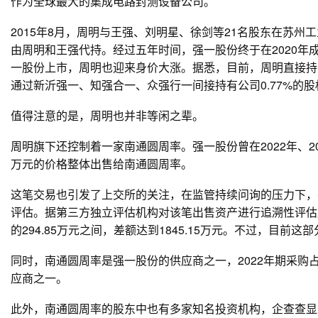
作为全球最大的集成电路封测设备公司。
2015年8月，周明与王强、刘明星、徐剑等21名股东在苏
由周明和王强代持。经过五年时间，强一股份终于在2020年成
一股份上市，周明也迎来身价大涨。据悉，目前，周明直接持有强一
通过新沂强一、知强合一、众强行一间接持有公司0.77%的股
值得注意的是，周明也并非等闲之辈。
周明旗下还控制着一家南通圆周率。强一股份曾在2022年、20
万元的价格整体出售给南通圆周率。
这笔交易也引发了上交所的关注，在监管持续问询的压力下，
评估。据第三方独立评估机构对该笔出售资产进行追溯性评估
的294.85万元之间，差额达到1845.15万元。不过，目前
同时，南通圆周率是强一股份的供应商之一，2022年期采购占
应商之一。
此外，南通圆周率的股东中也有多家知名投资机构，企查查显