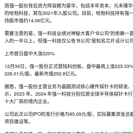
而强一股份背后资方阵容颇为豪华，包括丰年资本、元禾璞华
的哈勃科技，其在2021年入股公司。目前，哈勃科技持有强一股
持股市值约14.06亿元。
需要注意的是，强一科技业绩对神秘大客户“B公司”的依赖一直
入的一半以上，但强一科技仅公告“B公司”是知名芯片设计公
上市首日盘中大涨220%
12月30日，强一股份正式登陆科创板，盘中最高上涨225.33
226.01元/股，最新市值292.8亿元。
据悉，强一股份主营业务为晶圆测试核心硬件探针卡的研发、
示，2023 年、2024 年强一科技分别位居全球半导体探
十大厂商的境内企业。
公司此次公司IPO的发行价格为85.09元/股，实际募集资金
项目建设等。