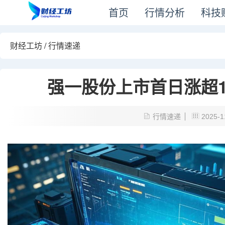
首页
行情分析
科技
财经工坊
/
行情速递
强一股份上市首日涨超1
行情速递
2025-1