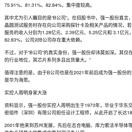
75.91%、81.31%、82.84%，集中度较高。
其中尤为引人瞩目的是“B公司”。在招股书中，强一股份直言
晶圆测试服务时存在向公司采购探针卡及相关产品的情况，若
服务的收入分别为1.28亿元、2.39亿元、5.25亿元和 3.1亿元，
82.83%，公司对B公司存在重大依赖。
不过，对于“B公司”的真实身份，强一股份却讳莫如深。其仅
的行业地位，其芯片系列多且出货量大。”
值得注意的是，由于B公司也是在2021年前后成为强一股份
是华为海思。
实控人周明身家大涨
资料显示，强一股份实控人周明出生于1973年，毕业于华东
密组件（深圳）有限公司担任设计工程师，从此开启了长达1
2001年他来到苏州发展，先后在志合电脑、库力索法半导